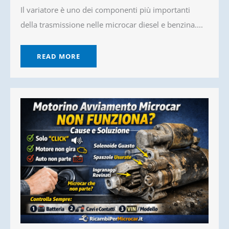
Il variatore è uno dei componenti più importanti
della trasmissione nelle microcar diesel e benzina....
READ MORE