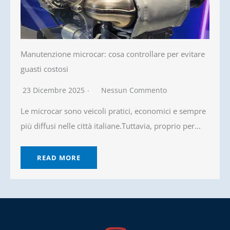
Manutenzione microcar: cosa controllare per evitare
guasti costosi
23 Dicembre 2025
Nessun Commento
Le microcar sono veicoli pratici, economici e sempre
più diffusi nelle città italiane.Tuttavia, proprio per...
READ MORE