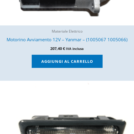
Materiale Elettrico
Motorino Avviamento 12V – Yanmar – (1005067 1005066)
207,40
€
IVA inclusa
AGGIUNGI AL CARRELLO