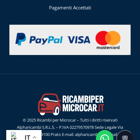
Pagamenti Accettati
© 2025 Ricambi per Microcar – Tutti i diritti riservati
Alpharicambi S.R.L.S. – P.IVA 02279570978 Sede Legale Via
G.Ferraris, 55 59100 Prato E-mail: alpharicambisrl@gmail.com
IT