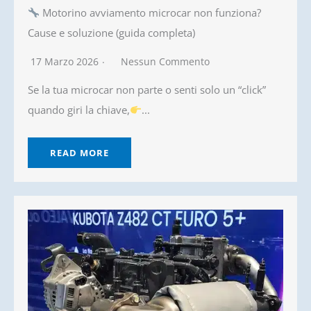
Motorino avviamento microcar non funziona?
Cause e soluzione (guida completa)
17 Marzo 2026
Nessun Commento
Se la tua microcar non parte o senti solo un “click”
quando giri la chiave,
...
READ MORE