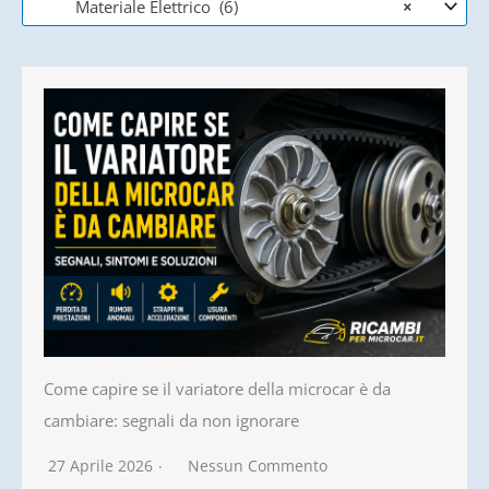
Materiale Elettrico (6)
×
Come capire se il variatore della microcar è da
cambiare: segnali da non ignorare
27 Aprile 2026
Nessun Commento