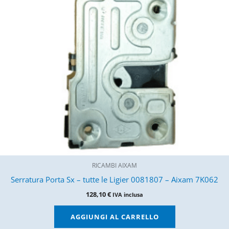
RICAMBI AIXAM
Serratura Porta Sx – tutte le Ligier 0081807 – Aixam 7K062
128,10
€
IVA inclusa
AGGIUNGI AL CARRELLO