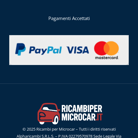
Pagamenti Accettati
© 2025 Ricambi per Microcar – Tutti i diritti riservati
Alpharicambi S.R.L.S. – P.IVA 02279570978 Sede Legale Via