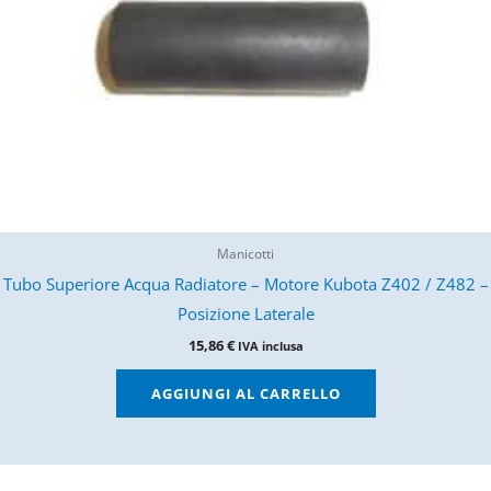
Manicotti
Tubo Superiore Acqua Radiatore – Motore Kubota Z402 / Z482 –
Posizione Laterale
15,86
€
IVA inclusa
AGGIUNGI AL CARRELLO