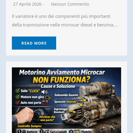
27 Aprile 2026
Nessun Commento
Il variatore è uno dei componenti più importanti
della trasmissione nelle microcar diesel e benzina....
READ MORE