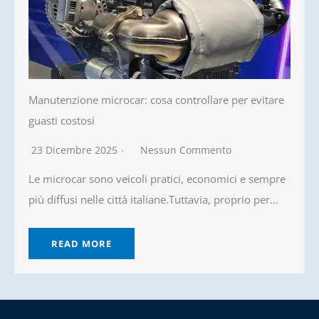
Manutenzione microcar: cosa controllare per evitare
guasti costosi
23 Dicembre 2025
Nessun Commento
Le microcar sono veicoli pratici, economici e sempre
più diffusi nelle città italiane.Tuttavia, proprio per...
READ MORE