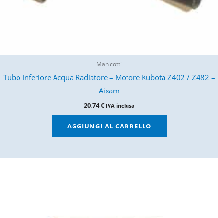
Manicotti
Tubo Inferiore Acqua Radiatore – Motore Kubota Z402 / Z482 –
Aixam
20,74
€
IVA inclusa
AGGIUNGI AL CARRELLO