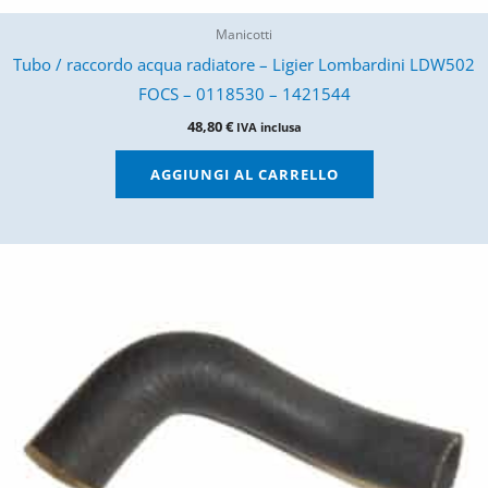
Manicotti
Tubo / raccordo acqua radiatore – Ligier Lombardini LDW502
FOCS – 0118530 – 1421544
48,80
€
IVA inclusa
AGGIUNGI AL CARRELLO