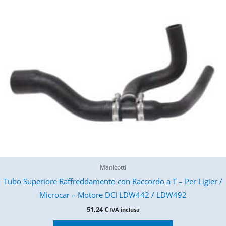
Manicotti
Tubo Superiore Raffreddamento con Raccordo a T – Per Ligier /
Microcar – Motore DCI LDW442 / LDW492
51,24
€
IVA inclusa