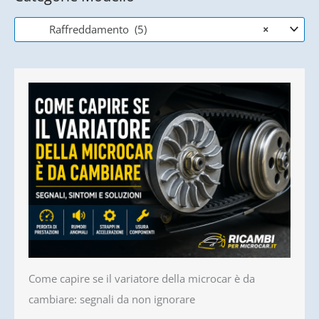
Raffreddamento (5)
×
Come capire se il variatore della microcar è da
cambiare: segnali da non ignorare