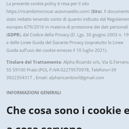
La presente cookie policy è resa per il sito
https://ricambimicrocar.automaiello.com/ (
Sito
). Il document
stato redatto tenendo conto di quanto indicato dal Regolame
europeo 679/2016 in materia di protezione dei dati personali
(
GDPR
), dal Codice della Privacy (D. Lgs. 30 giugno 2003 n. 19
e delle Linee Guida del Garante Privacy (sopratutto le Linee
Guida sull’uso dei cookie emesse il 10 luglio 2021).
Titolare del Trattamento
: Alpha Ricambi srls, Via G.Ferraris
55 59100 Prato (PO), P.IVA 02279570978, Telefono+39
3922354317 , Email: alpharicambisrl@gmail.com
INFORMAZIONI GENERALI
Che cosa sono i cookie 