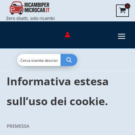
Vai
al
Zero sbatti, solo ricambi
contenuto
Informativa estesa
sull’uso dei cookie.
PREMESSA