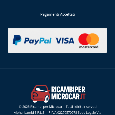
Pagamenti Accettati
© 2025 Ricambi per Microcar – Tutti i diritti riservati
Alpharicambi S.R.L.S. – P.IVA 02279570978 Sede Legale Via