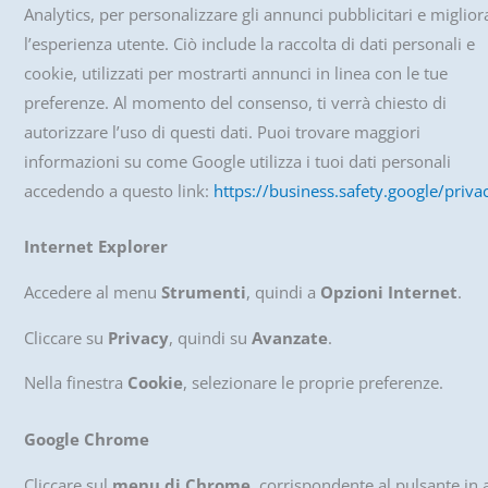
Analytics, per personalizzare gli annunci pubblicitari e miglior
l’esperienza utente. Ciò include la raccolta di dati personali e
cookie, utilizzati per mostrarti annunci in linea con le tue
preferenze. Al momento del consenso, ti verrà chiesto di
autorizzare l’uso di questi dati. Puoi trovare maggiori
informazioni su come Google utilizza i tuoi dati personali
accedendo a questo link:
https://business.safety.google/priva
Internet Explorer
Accedere al menu
Strumenti
, quindi a
Opzioni
Internet
.
Cliccare su
Privacy
, quindi su
Avanzate
.
Nella finestra
Cookie
, selezionare le proprie preferenze.
Google Chrome
Cliccare sul
menu di Chrome
, corrispondente al pulsante in 