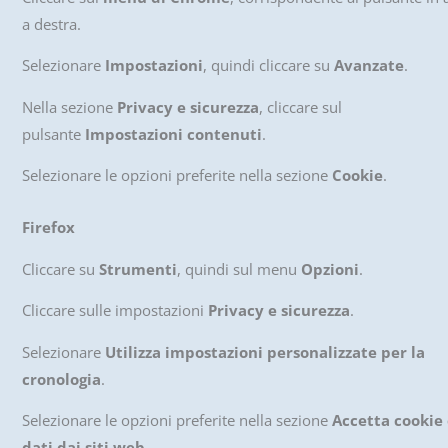
a destra.
Selezionare
Impostazioni
, quindi cliccare su
Avanzate
.
Nella sezione
Privacy e sicurezza
, cliccare sul
pulsante
Impostazioni contenuti
.
Selezionare le opzioni preferite nella sezione
Cookie
.
Firefox
Cliccare su
Strumenti
, quindi sul menu
Opzioni
.
Cliccare sulle impostazioni
Privacy e sicurezza
.
Selezionare
Utilizza impostazioni personalizzate per la
cronologia
.
Selezionare le opzioni preferite nella sezione
Accetta cookie
dati dai siti web
.