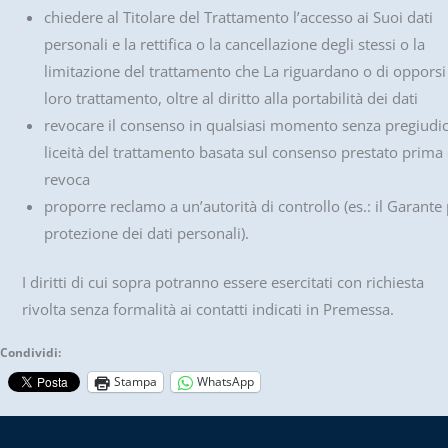
chiedere al Titolare del Trattamento l’accesso ai Suoi dati
personali e la rettifica o la cancellazione degli stessi o la
limitazione del trattamento che La riguardano o di opporsi
loro trattamento, oltre al diritto alla portabilità dei dati
revocare il consenso in qualsiasi momento senza pregiudic
liceità del trattamento basata sul consenso prestato prima 
revoca
proporre reclamo a un’autorità di controllo (es.: il Garante 
protezione dei dati personali).
I diritti di cui sopra potranno essere esercitati con richiesta
rivolta senza formalità ai contatti indicati in Premessa.
Condividi:
Stampa
WhatsApp