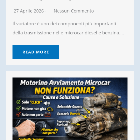
27 Aprile 2026
Nessun Commento
Il variatore è uno dei componenti più importanti
della trasmissione nelle microcar diesel e benzina....
READ MORE