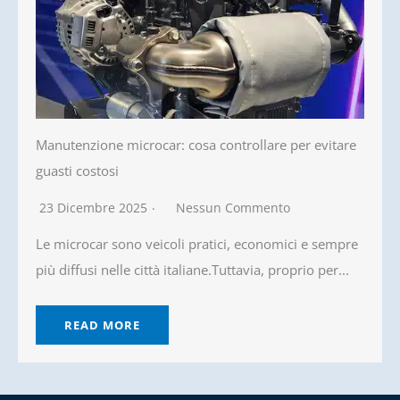
Manutenzione microcar: cosa controllare per evitare
guasti costosi
23 Dicembre 2025
Nessun Commento
Le microcar sono veicoli pratici, economici e sempre
più diffusi nelle città italiane.Tuttavia, proprio per...
READ MORE