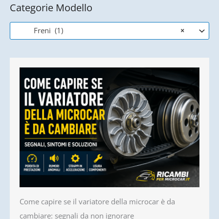
Categorie Modello
Freni (1)
×
Come capire se il variatore della microcar è da
cambiare: segnali da non ignorare