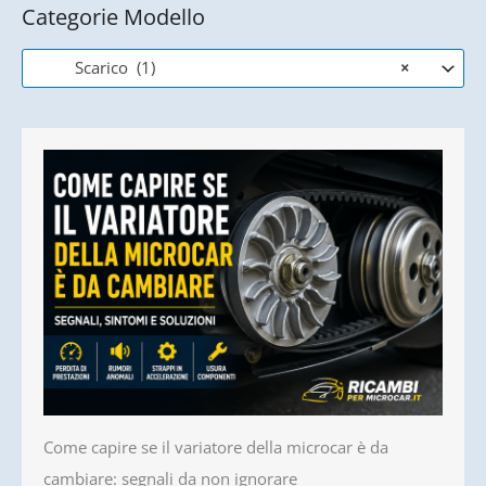
Categorie Modello
Scarico (1)
×
Come capire se il variatore della microcar è da
cambiare: segnali da non ignorare