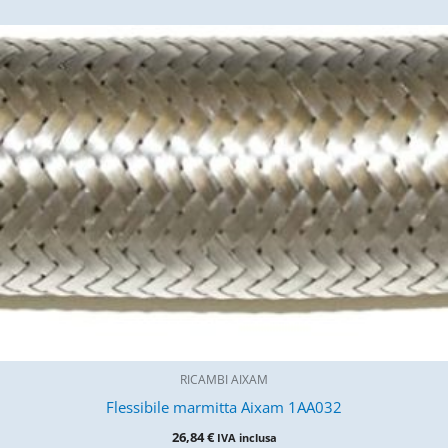
RICAMBI AIXAM
Flessibile marmitta Aixam 1AA032
26,84
€
IVA inclusa