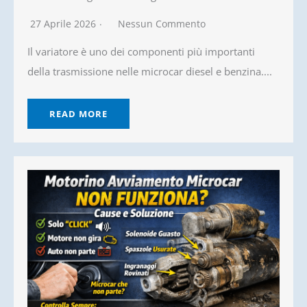
27 Aprile 2026
Nessun Commento
Il variatore è uno dei componenti più importanti
della trasmissione nelle microcar diesel e benzina....
READ MORE