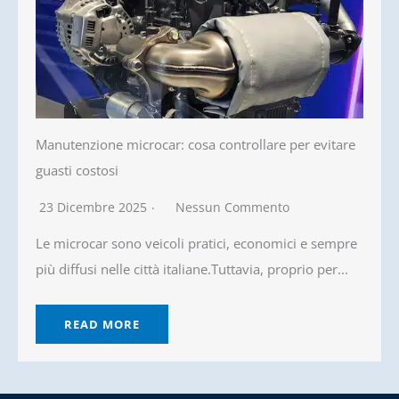
Manutenzione microcar: cosa controllare per evitare
guasti costosi
23 Dicembre 2025
Nessun Commento
Le microcar sono veicoli pratici, economici e sempre
più diffusi nelle città italiane.Tuttavia, proprio per...
READ MORE