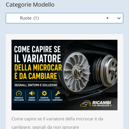
Categorie Modello
Ruote (1)
×
Come capire se il variatore della microcar è da
cambiare: segnali da non ignorare