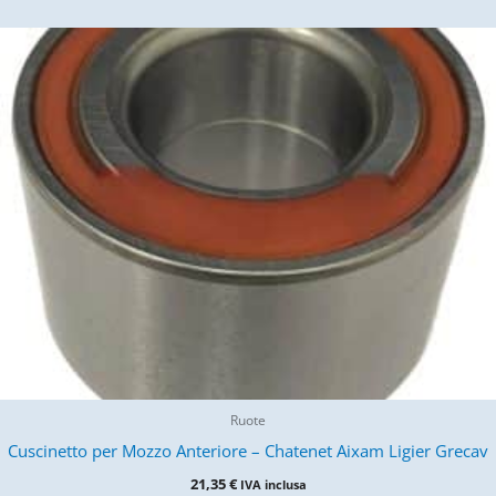
Ruote
Cuscinetto per Mozzo Anteriore – Chatenet Aixam Ligier Grecav
21,35
€
IVA inclusa