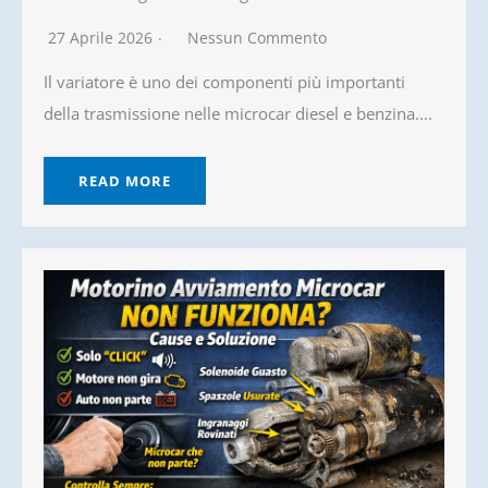
27 Aprile 2026
Nessun Commento
Il variatore è uno dei componenti più importanti
della trasmissione nelle microcar diesel e benzina....
READ MORE