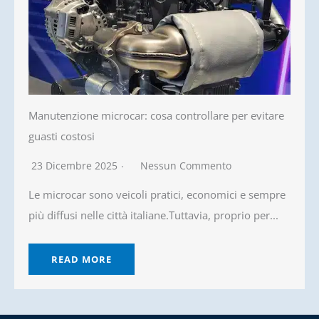
Manutenzione microcar: cosa controllare per evitare
guasti costosi
23 Dicembre 2025
Nessun Commento
Le microcar sono veicoli pratici, economici e sempre
più diffusi nelle città italiane.Tuttavia, proprio per...
READ MORE