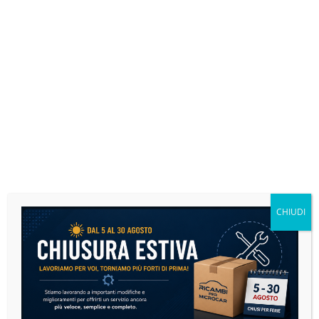
SOSPENSIONI E STERZO
3 PRODOTTI
CHIUDI