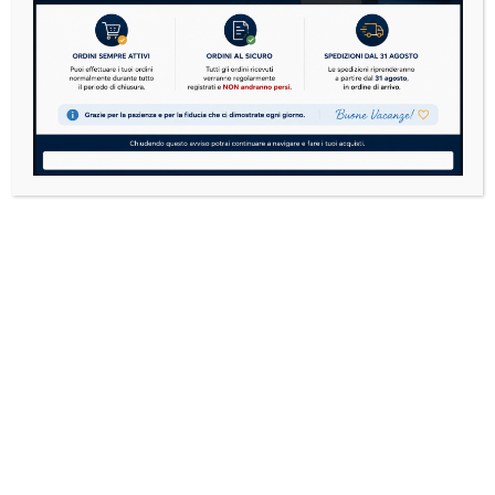
VARIATORE & CAMBIO
2 PRODOTTI
VETRI