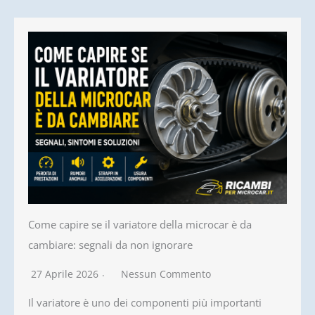
Come capire se il variatore della microcar è da
cambiare: segnali da non ignorare
27 Aprile 2026
Nessun Commento
Il variatore è uno dei componenti più importanti