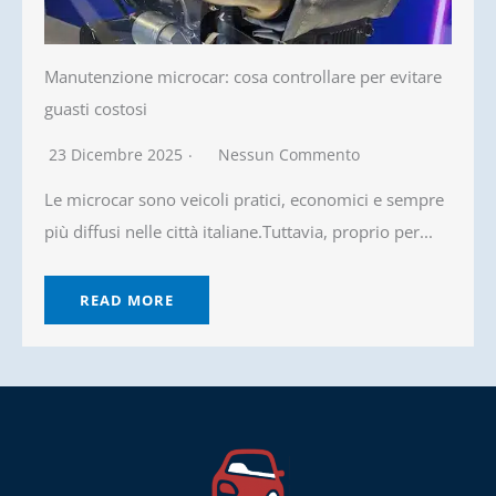
Manutenzione microcar: cosa controllare per evitare
guasti costosi
23 Dicembre 2025
Nessun Commento
Le microcar sono veicoli pratici, economici e sempre
più diffusi nelle città italiane.Tuttavia, proprio per...
READ MORE