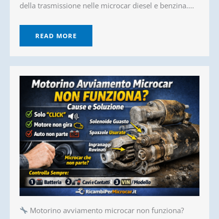
della trasmissione nelle microcar diesel e benzina....
READ MORE
Motorino avviamento microcar non funziona?