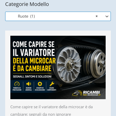
Categorie Modello
Ruote (1)
×
Come capire se il variatore della microcar è da
cambiare: segnali da non ignorare