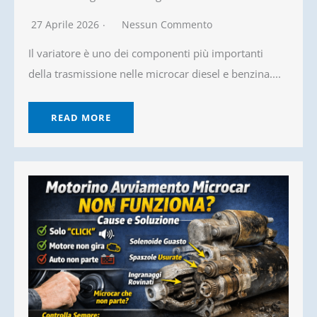
27 Aprile 2026
Nessun Commento
Il variatore è uno dei componenti più importanti
della trasmissione nelle microcar diesel e benzina....
READ MORE