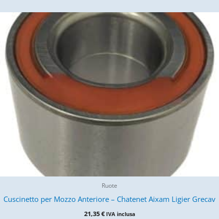
Ruote
Cuscinetto per Mozzo Anteriore – Chatenet Aixam Ligier Grecav
21,35
€
IVA inclusa