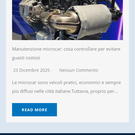
Manutenzione microcar: cosa controllare per evitare
guasti costosi
23 Dicembre 2025
Nessun Commento
Le microcar sono veicoli pratici, economici e sempre
più diffusi nelle città italiane.Tuttavia, proprio per...
READ MORE