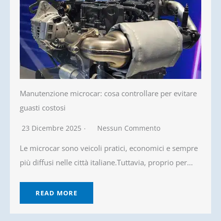
Manutenzione microcar: cosa controllare per evitare
guasti costosi
23 Dicembre 2025
Nessun Commento
Le microcar sono veicoli pratici, economici e sempre
più diffusi nelle città italiane.Tuttavia, proprio per...
READ MORE