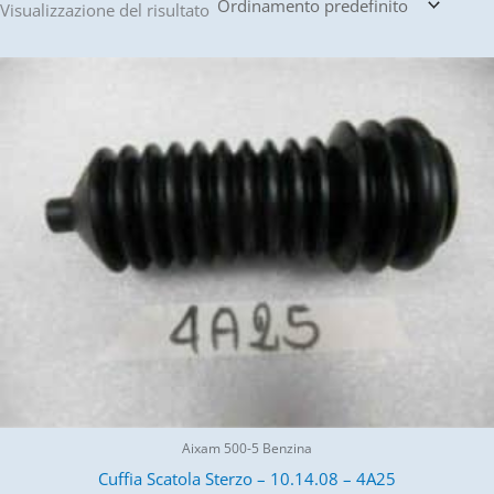
Visualizzazione del risultato
Aixam 500-5 Benzina
Cuffia Scatola Sterzo – 10.14.08 – 4A25