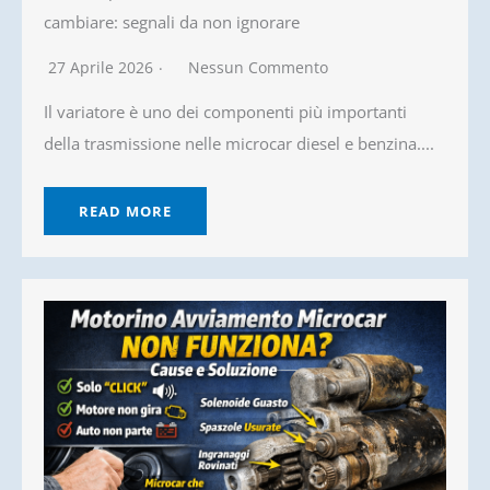
cambiare: segnali da non ignorare
27 Aprile 2026
Nessun Commento
Il variatore è uno dei componenti più importanti
della trasmissione nelle microcar diesel e benzina....
READ MORE