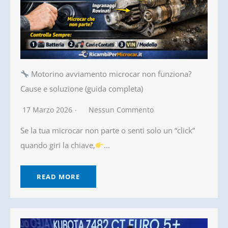
Motorino avviamento microcar non funziona?
Cause e soluzione (guida completa)
17 Marzo 2026
Nessun Commento
Se la tua microcar non parte o senti solo un “click”
quando giri la chiave,
...
READ MORE