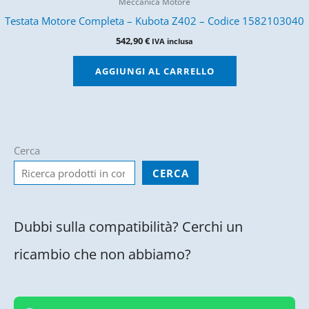
Meccanica Motore
Testata Motore Completa – Kubota Z402 – Codice 1582103040
542,90
€
IVA inclusa
AGGIUNGI AL CARRELLO
Cerca
CERCA
Dubbi sulla compatibilità? Cerchi un
ricambio che non abbiamo?