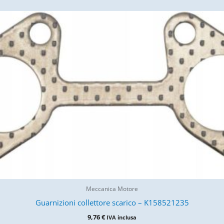
Meccanica Motore
Guarnizioni collettore scarico – K158521235
9,76
€
IVA inclusa