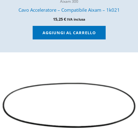
Aixam 300
Cavo Acceleratore – Compatibile Aixam – 1k021
15,25
€
IVA inclusa
AGGIUNGI AL CARRELLO