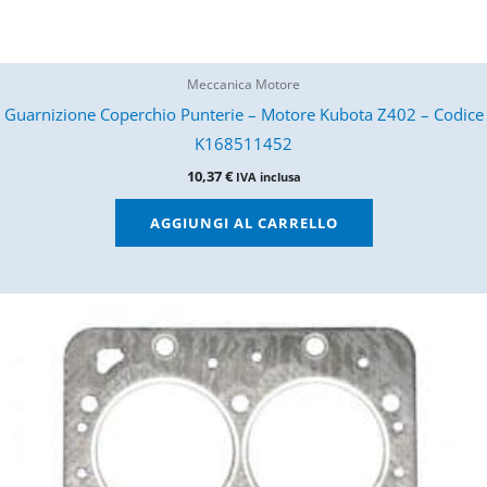
Meccanica Motore
Guarnizione Coperchio Punterie – Motore Kubota Z402 – Codice
K168511452
10,37
€
IVA inclusa
AGGIUNGI AL CARRELLO