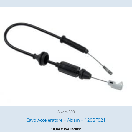
Aixam 300
Cavo Acceleratore – Aixam – 120BF021
14,64
€
IVA inclusa