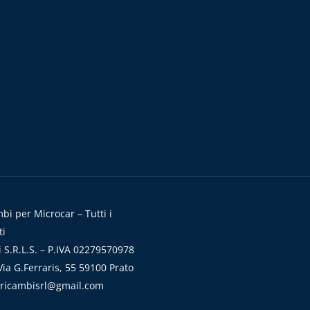
i per Microcar – Tutti i
ti
 S.R.L.S. – P.IVA 02279570978
ia G.Ferraris, 55 59100 Prato
aricambisrl@gmail.com