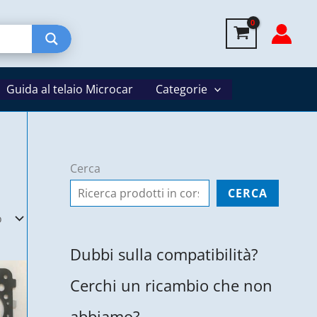
Guida al telaio Microcar
Categorie
Cerca
CERCA
Dubbi sulla compatibilità?
Cerchi un ricambio che non
abbiamo?