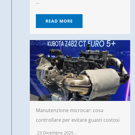
...
READ MORE
Manutenzione microcar: cosa
controllare per evitare guasti costosi
23 Dicembre 2025