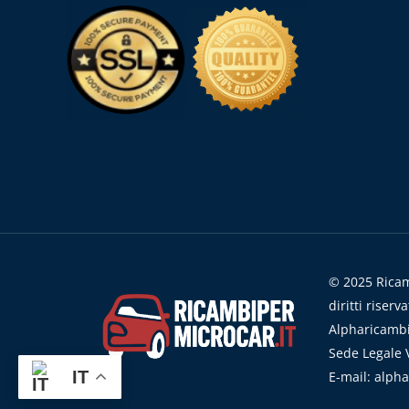
© 2025 Ricamb
diritti riserva
Alpharicambi
Sede Legale V
IT
E-mail: alph