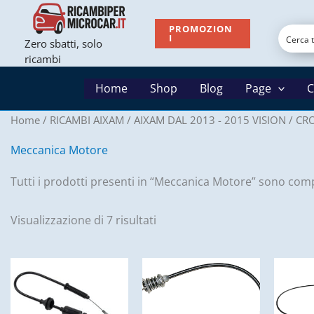
Vai
al
PROMOZION
I
Zero sbatti, solo
contenuto
ricambi
Home
Shop
Blog
Page
C
Home
/
RICAMBI AIXAM
/
AIXAM DAL 2013 - 2015 VISION
/
CRO
Meccanica Motore
Tutti i prodotti presenti in “Meccanica Motore” sono compa
Visualizzazione di 7 risultati