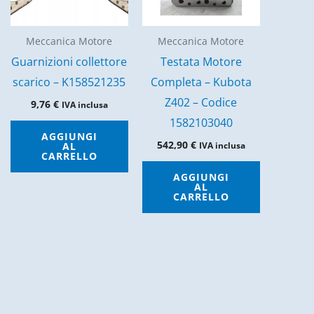
Meccanica Motore
Meccanica Motore
Guarnizioni collettore
Testata Motore
scarico – K158521235
Completa – Kubota
Z402 – Codice
9,76
€
IVA inclusa
1582103040
AGGIUNGI
542,90
€
AL
IVA inclusa
CARRELLO
AGGIUNGI
AL
CARRELLO