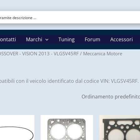
ontatti
Marchi
Tuning
Forum
Accessori
SSOVER - VISION 2013 - VLGSV45RF
/ Meccanica Motore
tibili con il veicolo identificato dal codice VIN: VLGSV45RF.