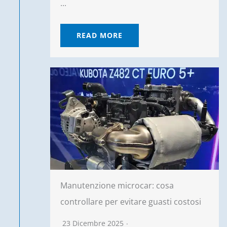
...
READ MORE
Manutenzione microcar: cosa
controllare per evitare guasti costosi
23 Dicembre 2025