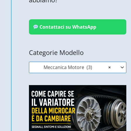
Contattaci su WhatsApp
Categorie Modello
Meccanica Motore (3)
×