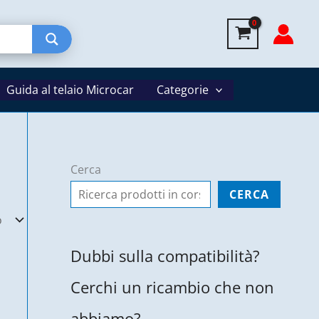
Guida al telaio Microcar
Categorie
Cerca
CERCA
Dubbi sulla compatibilità?
Cerchi un ricambio che non
abbiamo?