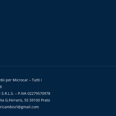
i per Microcar – Tutti i
ti
 S.R.L.S. – P.IVA 02279570978
ia G.Ferraris, 55 59100 Prato
aricambisrl@gmail.com