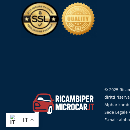
© 2025 Ricamb
diritti riserva
Alpharicambi
Sede Legale V
IT
E-mail: alph