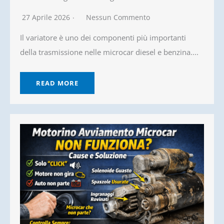
27 Aprile 2026
Nessun Commento
Il variatore è uno dei componenti più importanti
della trasmissione nelle microcar diesel e benzina....
READ MORE