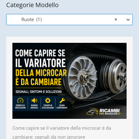
Categorie Modello
Ruote (1)
×
Come capire se il variatore della microcar è da
cambiare: segnali da non ignorare