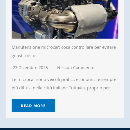
Manutenzione microcar: cosa controllare per evitare
guasti costosi
23 Dicembre 2025
Nessun Commento
Le microcar sono veicoli pratici, economici e sempre
più diffusi nelle città italiane.Tuttavia, proprio per...
READ MORE