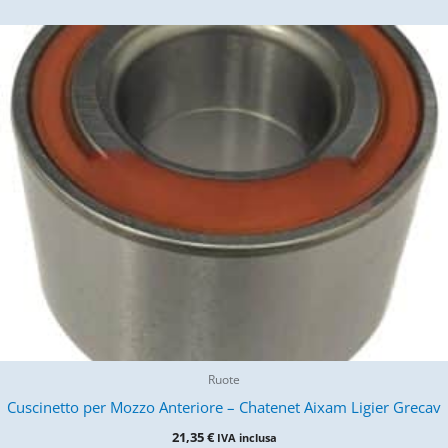
Ruote
Cuscinetto per Mozzo Anteriore – Chatenet Aixam Ligier Grecav
21,35
€
IVA inclusa