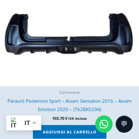
Carrozzeria
Paraurti Posteriore Sport – Aixam Sensation 2016 – Aixam
Emotion 2020 – (762BK029A)
103,70
€
IVA inclusa
IT
AGGIUNGI AL CARRELLO