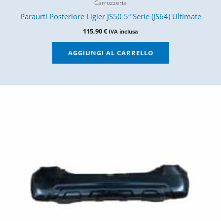
Carrozzeria
Paraurti Posteriore Ligier JS50 5ª Serie (JS64) Ultimate
115,90
€
IVA inclusa
AGGIUNGI AL CARRELLO