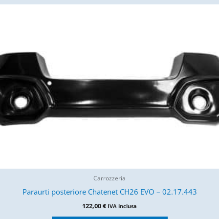
Carrozzeria
Paraurti posteriore Chatenet CH26 EVO – 02.17.443
122,00
€
IVA inclusa