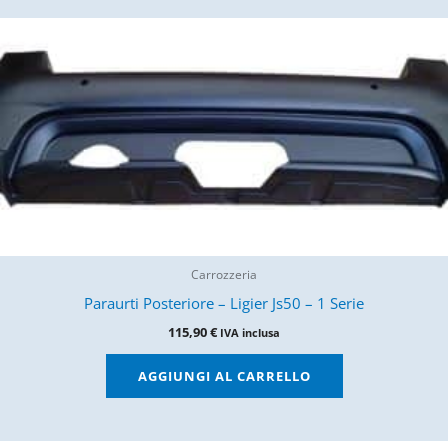
Carrozzeria
Paraurti Posteriore – Ligier Js50 – 1 Serie
115,90
€
IVA inclusa
AGGIUNGI AL CARRELLO