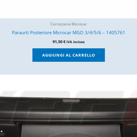
Carrozzeria Microcar
Paraurti Posteriore Microcar MGO 3/4/5/6 – 1405761
91,50
€
IVA inclusa
AGGIUNGI AL CARRELLO