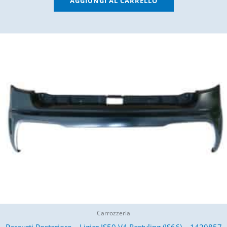
AGGIUNGI AL CARRELLO
Carrozzeria