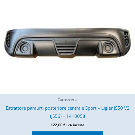
Carrozzeria
Estrattore paraurti posteriore centrale Sport – Ligier JS50 V2
(JS56) – 1410058
122,00
€
IVA inclusa