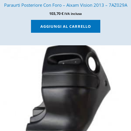
Paraurti Posteriore Con Foro – Aixam Vision 2013 – 7AZ029A
103,70
€
IVA inclusa
AGGIUNGI AL CARRELLO