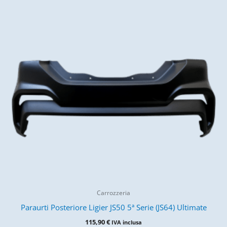
Carrozzeria
Paraurti Posteriore Ligier JS50 5ª Serie (JS64) Ultimate
115,90
€
IVA inclusa