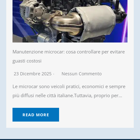
Manutenzione microcar: cosa controllare per evitare
guasti costosi
23 Dicembre 2025
Nessun Commento
Le microcar sono veicoli pratici, economici e sempre
più diffusi nelle città italiane.Tuttavia, proprio per...
READ MORE