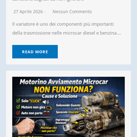
27 Aprile 2026
Nessun Commento
Il variatore è uno dei componenti più importanti
della trasmissione nelle microcar diesel e benzina....
READ MORE