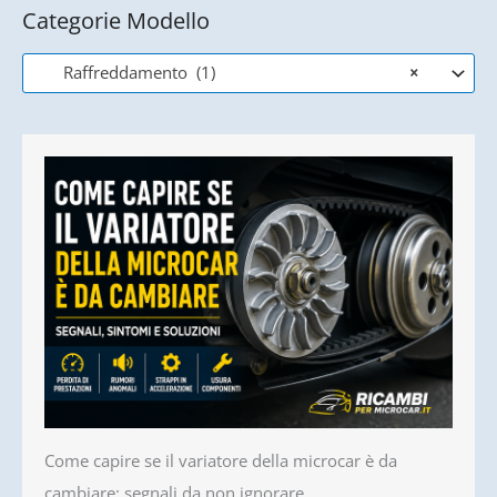
Categorie Modello
Raffreddamento (1)
×
Come capire se il variatore della microcar è da
cambiare: segnali da non ignorare