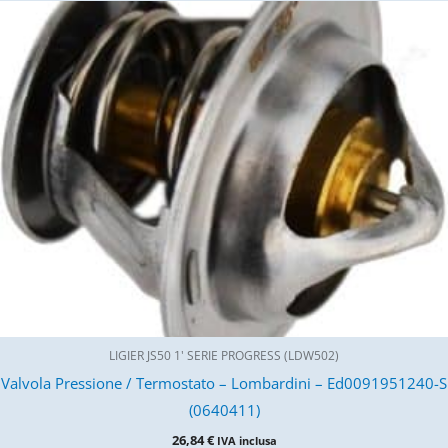
LIGIER JS50 1' SERIE PROGRESS (LDW502)
Valvola Pressione / Termostato – Lombardini – Ed0091951240-S
(0640411)
26,84
€
IVA inclusa