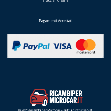
Traccia l'ordine
Pagamenti Accettati
© 2025 Ricambi per Microcar – Tutti i diritti riservati