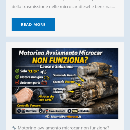
della trasmissione nelle microcar diesel e benzina....
READ MORE
Motorino avviamento microcar non funziona?