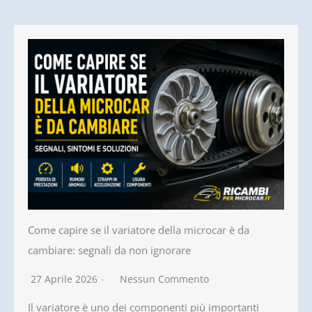
Come capire se il variatore della microcar è da
cambiare: segnali da non ignorare
27 Aprile 2026
Nessun Commento
Il variatore è uno dei componenti più importanti