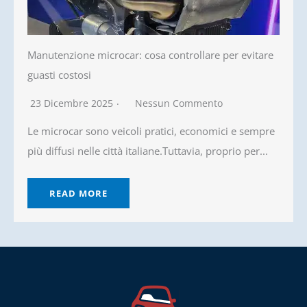
Manutenzione microcar: cosa controllare per evitare
guasti costosi
23 Dicembre 2025
Nessun Commento
Le microcar sono veicoli pratici, economici e sempre
più diffusi nelle città italiane.Tuttavia, proprio per...
READ MORE