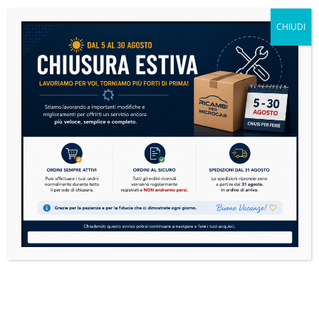
non andare subito nel panico....
CHIUDI
READ MORE
Microcar: la guida definitiva alla manutenzione per