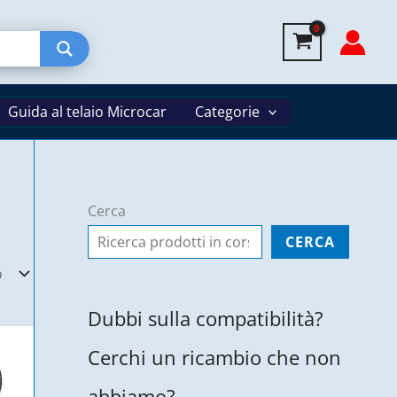
Guida al telaio Microcar
Categorie
Cerca
CERCA
Dubbi sulla compatibilità?
Cerchi un ricambio che non
abbiamo?