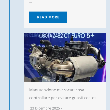
...
READ MORE
Manutenzione microcar: cosa
controllare per evitare guasti costosi
23 Dicembre 2025