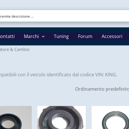
ontatti
Marchi
Tuning
Forum
Accessori
atore & Cambio
atibili con il veicolo identificato dal codice VIN: KING.