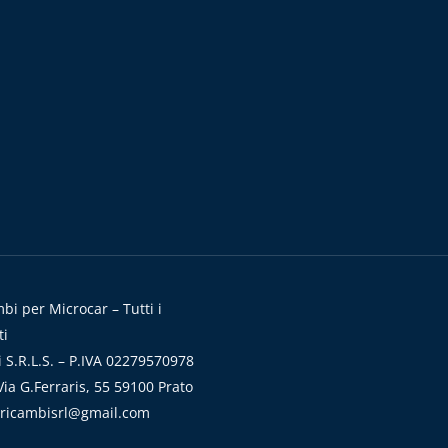
i per Microcar – Tutti i
ti
 S.R.L.S. – P.IVA 02279570978
ia G.Ferraris, 55 59100 Prato
aricambisrl@gmail.com