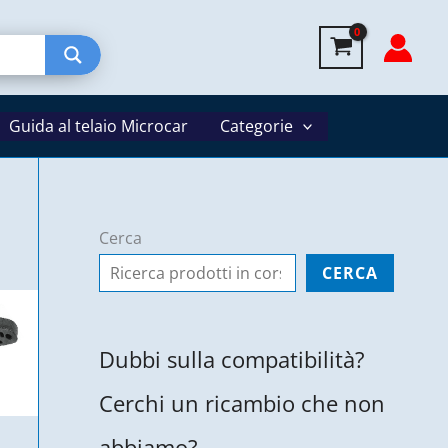
Guida al telaio Microcar
Categorie
Cerca
CERCA
Dubbi sulla compatibilità?
Cerchi un ricambio che non
abbiamo?