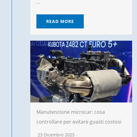
...
READ MORE
Manutenzione microcar: cosa
controllare per evitare guasti costosi
23 Dicembre 2025