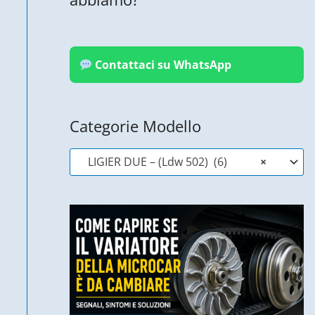
Contattaci su WhatsApp
Categorie Modello
LIGIER DUE – (Ldw 502) (6)
×