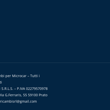
i per Microcar – Tutti i
ti
 S.R.L.S. – P.IVA 02279570978
ia G.Ferraris, 55 59100 Prato
aricambisrl@gmail.com