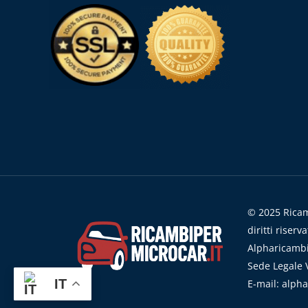
© 2025 Ricamb
diritti riserva
Alpharicambi
Sede Legale V
IT
E-mail: alph