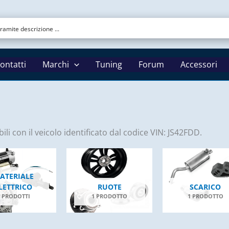
ontatti
Marchi
Tuning
Forum
Accessori
li con il veicolo identificato dal codice VIN: JS42FDD.
ATERIALE
LETTRICO
RUOTE
SCARICO
2 PRODOTTI
1 PRODOTTO
1 PRODOTTO