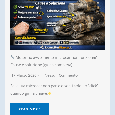
Motorino avviamento microcar non funziona?
Cause e soluzione (guida completa)
17 Marzo 2026
Nessun Commento
Se la tua microcar non parte o senti solo un “click”
quando giri la chiave,
...
READ MORE