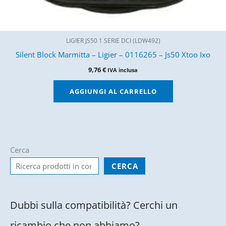
LIGIER JS50 1 SERIE DCI (LDW492)
Silent Block Marmitta – Ligier – 0116265 – Js50 Xtoo Ixo
9,76
€
IVA inclusa
AGGIUNGI AL CARRELLO
Cerca
CERCA
Dubbi sulla compatibilità? Cerchi un
ricambio che non abbiamo?