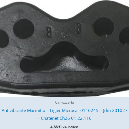
Carrozzeria
Antivibrante Marmitta – Ligier Microcar 0116245 – Jdm 201027
– Chatenet Ch26 01.22.116
4,88
€
IVA inclusa