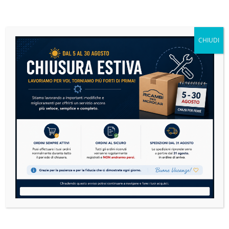
SOSPENSIONI E STERZO
7 PRODOTTI
CHIUDI