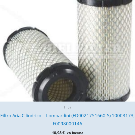
Filtri
Filtro Aria Cilindrico – Lombardini (ED0021751660-S) 10003173,
F0098000146
10,98
€
IVA inclusa