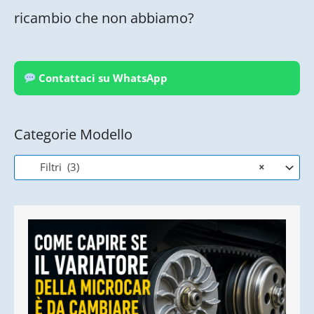
ricambio che non abbiamo?
Contattaci su WhatsApp
Categorie Modello
Filtri (3)
×