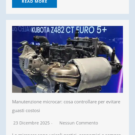
READ MORE
Manutenzione microcar: cosa controllare per evitare
guasti costosi
23 Dicembre 2025
Nessun Commento