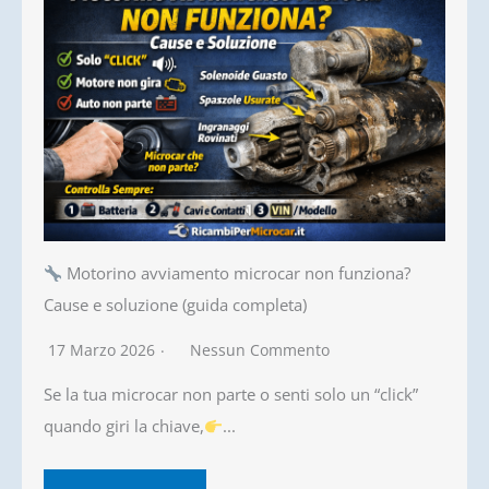
Motorino avviamento microcar non funziona?
Cause e soluzione (guida completa)
17 Marzo 2026
Nessun Commento
Se la tua microcar non parte o senti solo un “click”
quando giri la chiave,
...