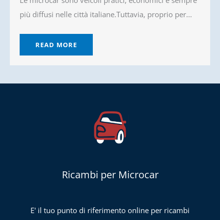
Le microcar sono veicoli pratici, economici e sempre
più diffusi nelle città italiane.Tuttavia, proprio per...
READ MORE
Ricambi per Microcar
E' il tuo punto di riferimento online per ricambi