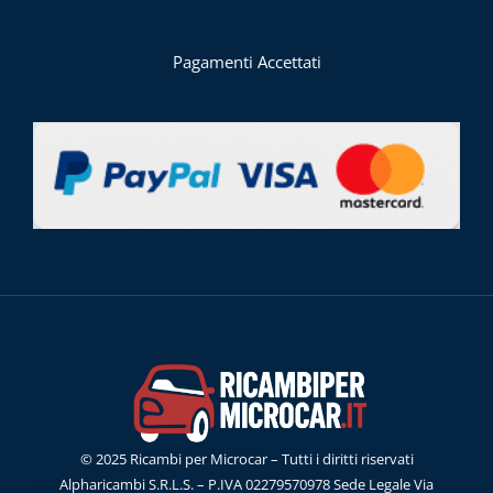
Pagamenti Accettati
© 2025 Ricambi per Microcar – Tutti i diritti riservati
Alpharicambi S.R.L.S. – P.IVA 02279570978 Sede Legale Via