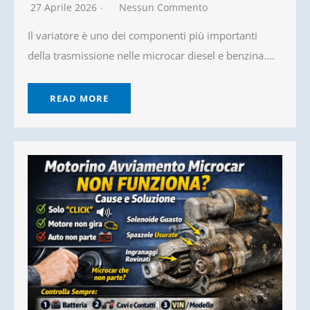
27 Aprile 2026
Nessun Commento
Il variatore è uno dei componenti più importanti
della trasmissione nelle microcar diesel e benzina....
READ MORE