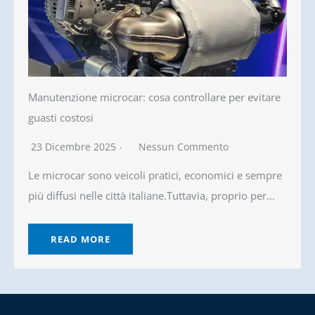
Manutenzione microcar: cosa controllare per evitare
guasti costosi
23 Dicembre 2025
Nessun Commento
Le microcar sono veicoli pratici, economici e sempre
più diffusi nelle città italiane.Tuttavia, proprio per...
READ MORE