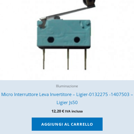
Illuminazione
Micro Interruttore Leva Invertitore – Ligier-0132275 -1407503 –
Ligier Js50
12,20
€
IVA inclusa
AGGIUNGI AL CARRELLO