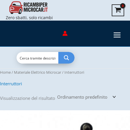
Vai
al
Zero sbatti, solo ricambi
contenuto
Home
/
Materiale Elettrico Microcar
/ Interruttori
Interruttori
Visualizzazione del risultato