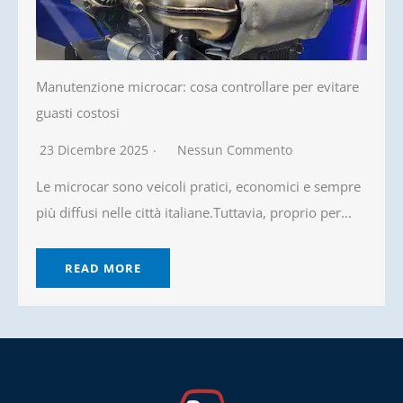
Manutenzione microcar: cosa controllare per evitare
guasti costosi
23 Dicembre 2025
Nessun Commento
Le microcar sono veicoli pratici, economici e sempre
più diffusi nelle città italiane.Tuttavia, proprio per...
READ MORE