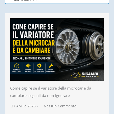
Come capire se il variatore della microcar è da
cambiare: segnali da non ignorare
27 Aprile 2026
Nessun Commento