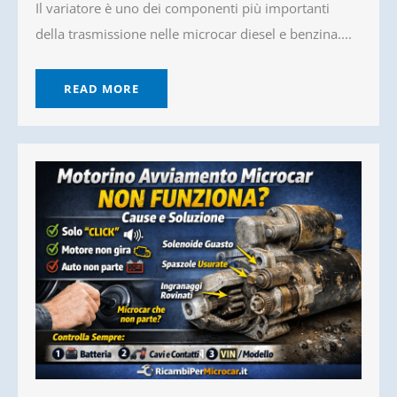
Il variatore è uno dei componenti più importanti
della trasmissione nelle microcar diesel e benzina....
READ MORE