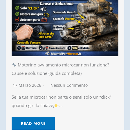
Motorino avviamento microcar non funziona?
Cause e soluzione (guida completa)
17 Marzo 2026
Nessun Commento
Se la tua microcar non parte o senti solo un “click”
quando giri la chiave,
...
READ MORE