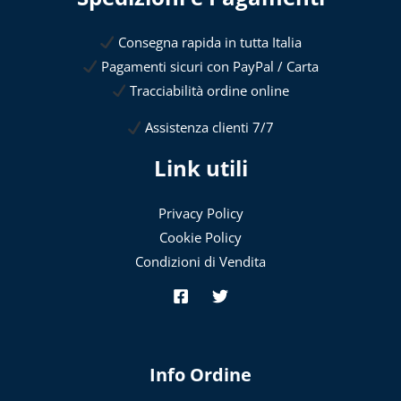
Consegna rapida in tutta Italia
Pagamenti sicuri con PayPal / Carta
Tracciabilità ordine online
Assistenza clienti 7/7
Link utili
Privacy Policy
Cookie Policy
Condizioni di Vendita
Info Ordine