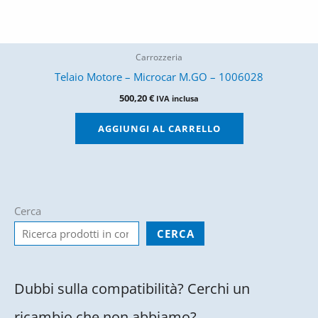
Carrozzeria
Telaio Motore – Microcar M.GO – 1006028
500,20
€
IVA inclusa
AGGIUNGI AL CARRELLO
Cerca
CERCA
Dubbi sulla compatibilità? Cerchi un
ricambio che non abbiamo?