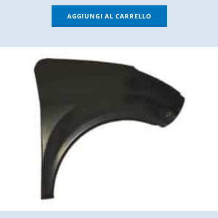
AGGIUNGI AL CARRELLO