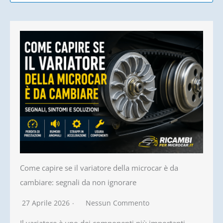
Come capire se il variatore della microcar è da
cambiare: segnali da non ignorare
27 Aprile 2026
Nessun Commento
Il variatore è uno dei componenti più importanti