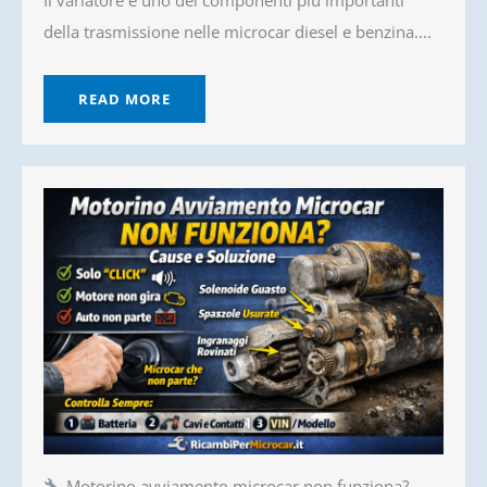
della trasmissione nelle microcar diesel e benzina....
READ MORE
Motorino avviamento microcar non funziona?