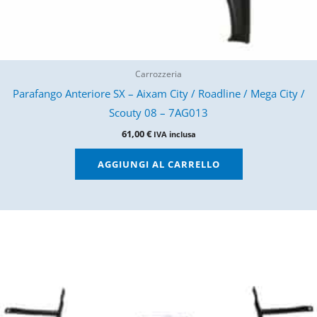
Carrozzeria
Parafango Anteriore SX – Aixam City / Roadline / Mega City /
Scouty 08 – 7AG013
61,00
€
IVA inclusa
AGGIUNGI AL CARRELLO