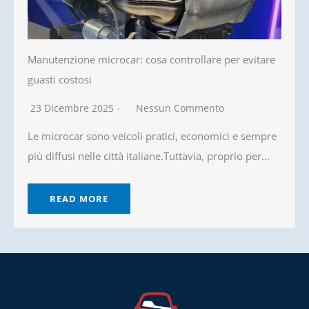
Manutenzione microcar: cosa controllare per evitare
guasti costosi
23 Dicembre 2025
Nessun Commento
Le microcar sono veicoli pratici, economici e sempre
più diffusi nelle città italiane.Tuttavia, proprio per...
READ MORE