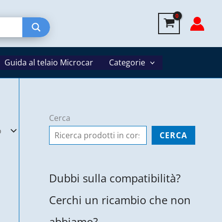
Guida al telaio Microcar
Categorie
Cerca
CERCA
Dubbi sulla compatibilità?
Cerchi un ricambio che non
abbiamo?