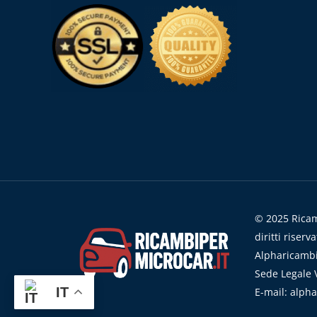
© 2025 Ricamb
diritti riserva
Alpharicambi
Sede Legale V
IT
E-mail: alph