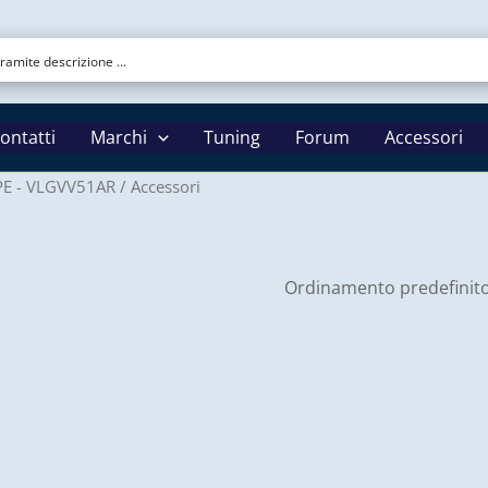
ontatti
Marchi
Tuning
Forum
Accessori
PE - VLGVV51AR
/ Accessori