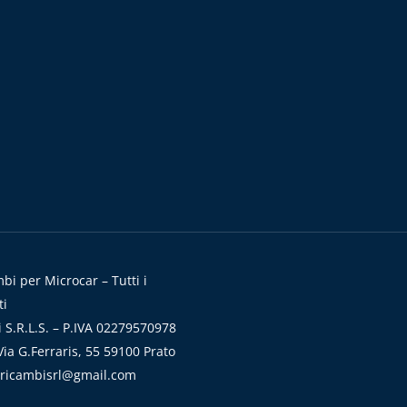
i per Microcar – Tutti i
ti
 S.R.L.S. – P.IVA 02279570978
ia G.Ferraris, 55 59100 Prato
aricambisrl@gmail.com