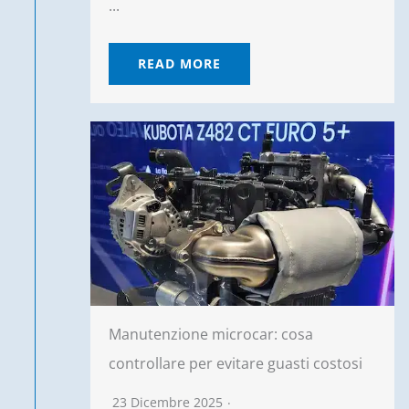
...
READ MORE
Manutenzione microcar: cosa
controllare per evitare guasti costosi
23 Dicembre 2025