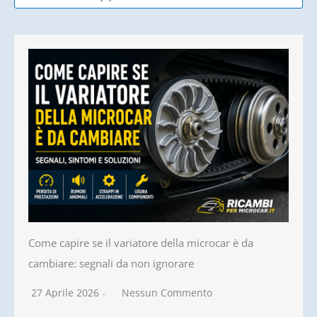
Come capire se il variatore della microcar è da
cambiare: segnali da non ignorare
27 Aprile 2026
Nessun Commento