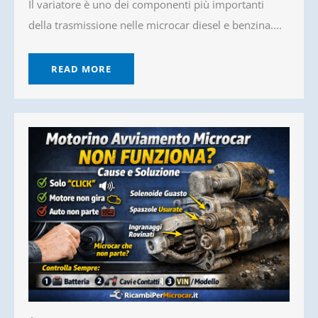
Il variatore è uno dei componenti più importanti
della trasmissione nelle microcar diesel e benzina....
READ MORE