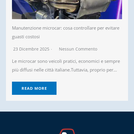
Manutenzione microcar: cosa controllare per evitare
guasti costosi
23 Dicembre 2025
Nessun Commento
Le microcar sono veicoli pratici, economici e sempre
più diffusi nelle città italiane.Tuttavia, proprio per...
READ MORE