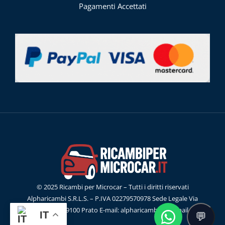
Pagamenti Accettati
© 2025 Ricambi per Microcar – Tutti i diritti riservati
Alpharicambi S.R.L.S. – P.IVA 02279570978 Sede Legale Via
G.Ferraris, 55 59100 Prato E-mail: alpharicambisrl@gmail.com
IT