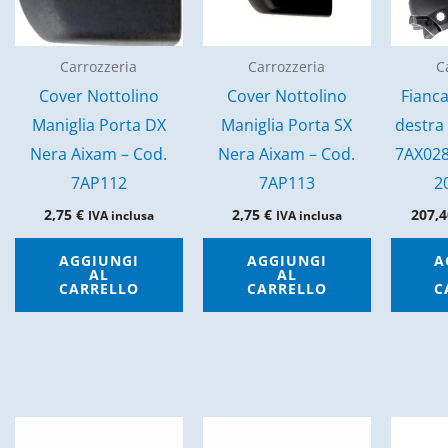
Carrozzeria
Carrozzeria
C
Cover Nottolino
Cover Nottolino
Fianca
Maniglia Porta DX
Maniglia Porta SX
destra
Nera Aixam – Cod.
Nera Aixam – Cod.
7AX02
7AP112
7AP113
2
2,75
€
2,75
€
207,
IVA inclusa
IVA inclusa
AGGIUNGI
AGGIUNGI
A
AL
AL
CARRELLO
CARRELLO
C