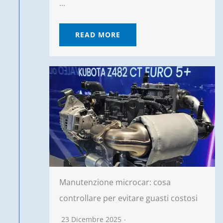
...
READ MORE
Manutenzione microcar: cosa
controllare per evitare guasti costosi
23 Dicembre 2025