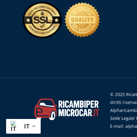
© 2025 Ricamb
diritti riserva
Alpharicambi
Sede Legale V
IT
E-mail: alph