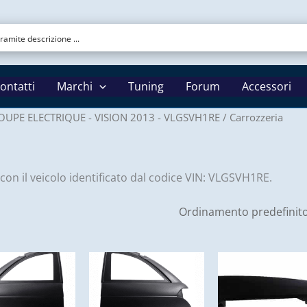
ontatti
Marchi
Tuning
Forum
Accessori
OUPE ELECTRIQUE - VISION 2013 - VLGSVH1RE
/ Carrozzeria
 con il veicolo identificato dal codice VIN: VLGSVH1RE.