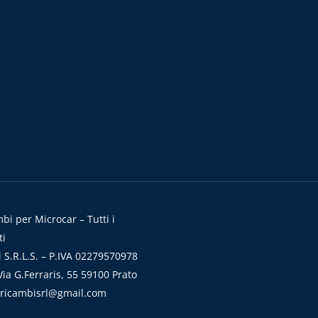
i per Microcar – Tutti i
ti
 S.R.L.S. – P.IVA 02279570978
ia G.Ferraris, 55 59100 Prato
aricambisrl@gmail.com