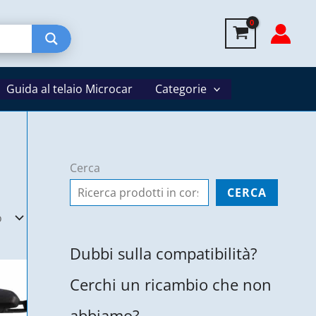
Guida al telaio Microcar
Categorie
Cerca
CERCA
Dubbi sulla compatibilità?
Cerchi un ricambio che non
abbiamo?