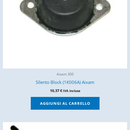
Aixam 300
Silento Block (1K006A) Aixam
10,37
€
IVA inclusa
AGGIUNGI AL CARRELLO