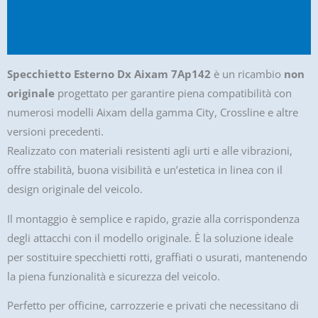
Informazioni aggiuntive
Recensioni (0)
Specchietto Esterno Dx Aixam 7Ap142
è un ricambio
non
originale
progettato per garantire piena compatibilità con
numerosi modelli Aixam della gamma City, Crossline e altre
versioni precedenti.
Realizzato con materiali resistenti agli urti e alle vibrazioni,
offre stabilità, buona visibilità e un’estetica in linea con il
design originale del veicolo.
Il montaggio è semplice e rapido, grazie alla corrispondenza
degli attacchi con il modello originale. È la soluzione ideale
per sostituire specchietti rotti, graffiati o usurati, mantenendo
la piena funzionalità e sicurezza del veicolo.
Perfetto per officine, carrozzerie e privati che necessitano di