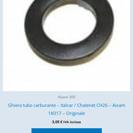
Aixam 300
Ghiera tubo carburante – Italcar / Chatenet CH26 – Aixam
1K017 – Originale
3,05
€
IVA inclusa