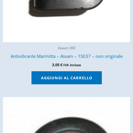
Aixam 300
Antivibrante Marmitta – Aixam – 1S037 – non originale
3,05
€
IVA inclusa
AGGIUNGI AL CARRELLO