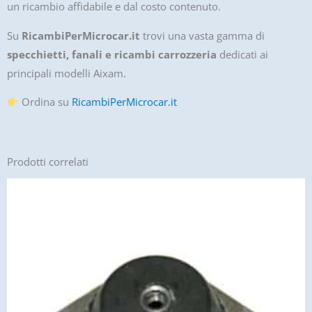
un ricambio affidabile e dal costo contenuto.
Su
RicambiPerMicrocar.it
trovi una vasta gamma di
specchietti, fanali e ricambi carrozzeria
dedicati ai
principali modelli Aixam.
Ordina su
RicambiPerMicrocar.it
Prodotti correlati