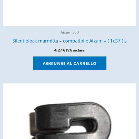
Aixam 300
Silent block marmitta – compatibile Aixam – ( 1c37 ) s
4,27
€
IVA inclusa
AGGIUNGI AL CARRELLO