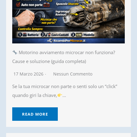
Motorino avviamento microcar non funziona?
Cause e soluzione (guida completa)
17 Marzo 2026
Nessun Commento
Se la tua microcar non parte o senti solo un “click”
quando giri la chiave,
...
READ MORE