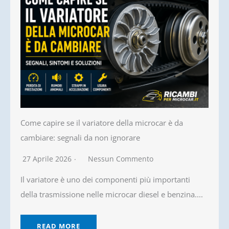
Come capire se il variatore della microcar è da
cambiare: segnali da non ignorare
27 Aprile 2026
Nessun Commento
Il variatore è uno dei componenti più importanti
della trasmissione nelle microcar diesel e benzina....
READ MORE