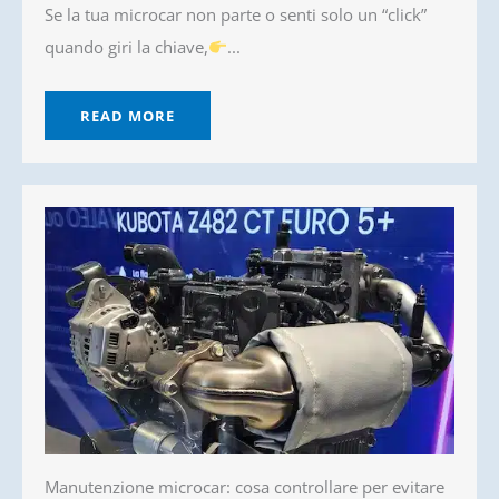
Se la tua microcar non parte o senti solo un “click”
quando giri la chiave,
...
READ MORE
Manutenzione microcar: cosa controllare per evitare