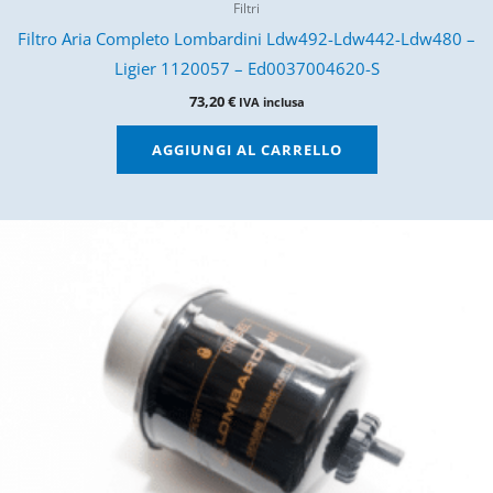
Filtri
Filtro Aria Completo Lombardini Ldw492-Ldw442-Ldw480 –
Ligier 1120057 – Ed0037004620-S
73,20
€
IVA inclusa
AGGIUNGI AL CARRELLO