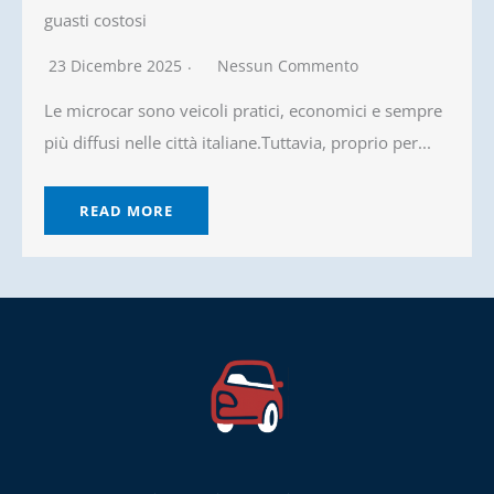
guasti costosi
23 Dicembre 2025
Nessun Commento
Le microcar sono veicoli pratici, economici e sempre
più diffusi nelle città italiane.Tuttavia, proprio per...
READ MORE