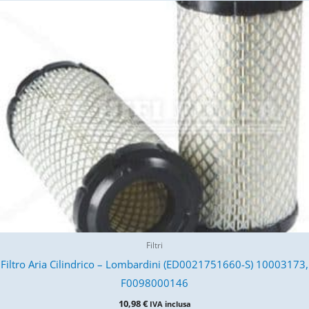
Filtri
Filtro Aria Cilindrico – Lombardini (ED0021751660-S) 10003173,
F0098000146
10,98
€
IVA inclusa