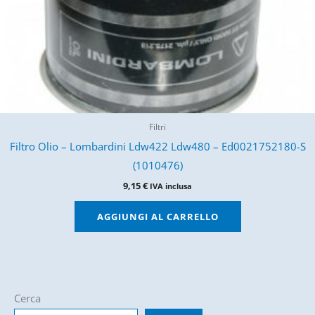
Filtri
Filtro Olio – Lombardini Ldw422 Ldw480 – Ed0021752180-S
(1010476)
9,15
€
IVA inclusa
AGGIUNGI AL CARRELLO
Cerca