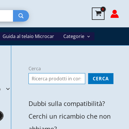
Guida al telaio Microcar
Categorie
Cerca
CERCA
Dubbi sulla compatibilità?
Cerchi un ricambio che non
abbiamo?