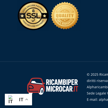
© 2025 Ricamb
diritti riserva
Alpharicambi
Sede Legale V
IT
E-mail: alph