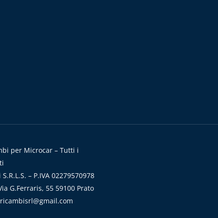
i per Microcar – Tutti i
ti
 S.R.L.S. – P.IVA 02279570978
ia G.Ferraris, 55 59100 Prato
aricambisrl@gmail.com