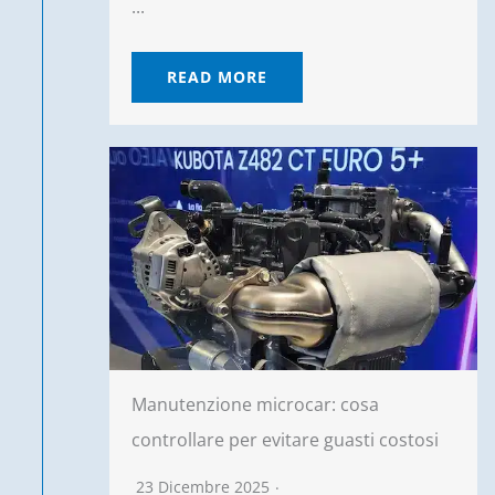
...
READ MORE
Manutenzione microcar: cosa
controllare per evitare guasti costosi
23 Dicembre 2025