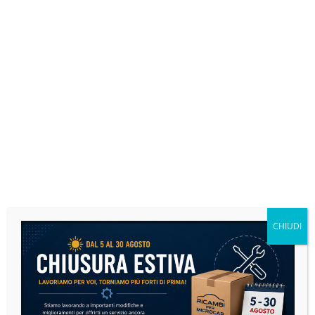
SOSPENSIONI E STERZO
1 PRODOTTO
CHIUDI