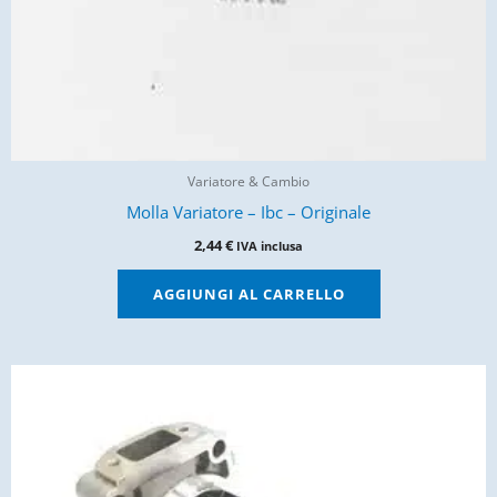
Variatore & Cambio
Molla Variatore – Ibc – Originale
2,44
€
IVA inclusa
AGGIUNGI AL CARRELLO