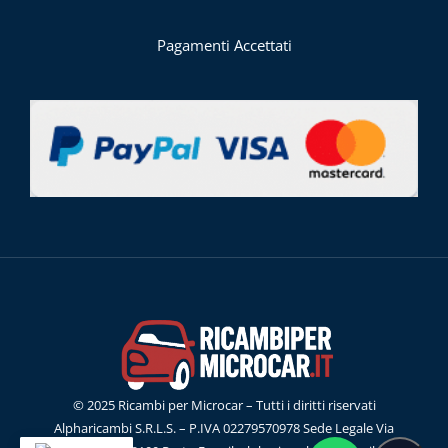
Pagamenti Accettati
© 2025 Ricambi per Microcar – Tutti i diritti riservati
Alpharicambi S.R.L.S. – P.IVA 02279570978 Sede Legale Via