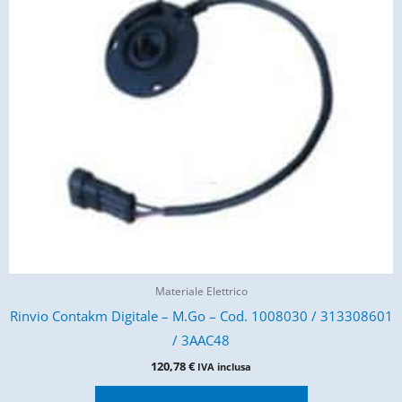
Materiale Elettrico
Rinvio Contakm Digitale – M.Go – Cod. 1008030 / 313308601
/ 3AAC48
120,78
€
IVA inclusa