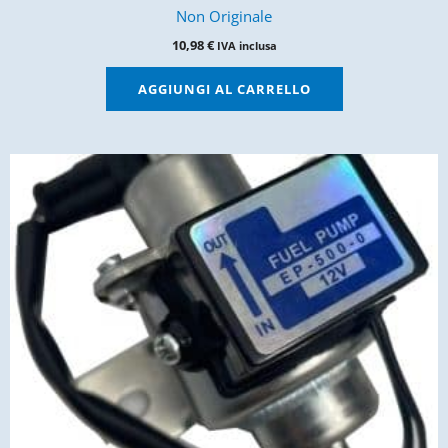
Non Originale
10,98
€
IVA inclusa
AGGIUNGI AL CARRELLO