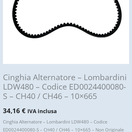
Cinghia Alternatore – Lombardini
LDW480 – Codice ED0024400080-
S – CH40 / CH46 – 10×665
34,16
€
IVA inclusa
Cinghia Alternatore – Lombardini LDW480 – Codice
ED0024400080-S – CH40 / CH46 – 10×665 – Non Originale