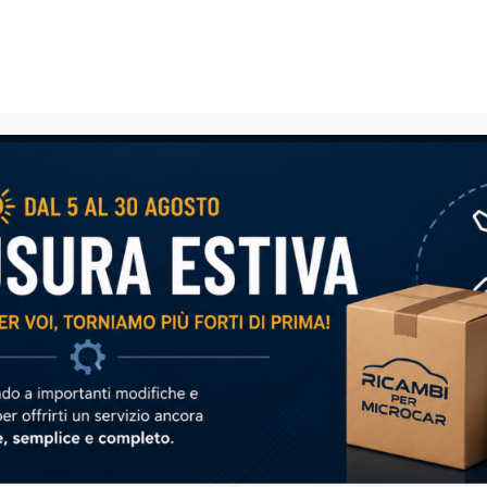
rretta efficienza dell’impianto frenante.