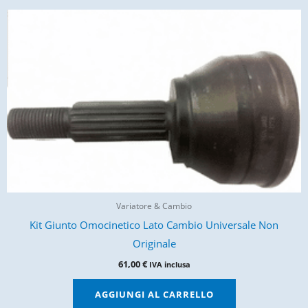
Variatore & Cambio
Kit Giunto Omocinetico Lato Cambio Universale Non
Originale
61,00
€
IVA inclusa
AGGIUNGI AL CARRELLO