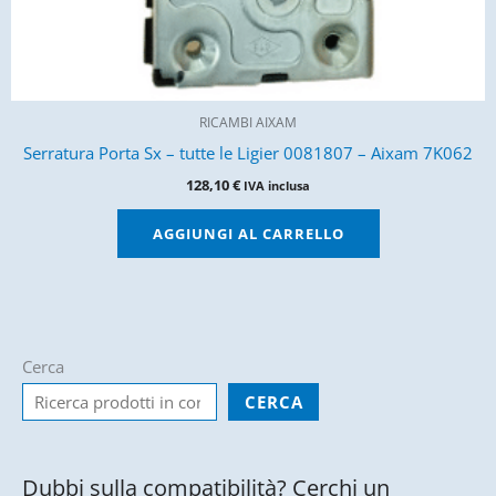
RICAMBI AIXAM
Serratura Porta Sx – tutte le Ligier 0081807 – Aixam 7K062
128,10
€
IVA inclusa
AGGIUNGI AL CARRELLO
Cerca
CERCA
Dubbi sulla compatibilità? Cerchi un