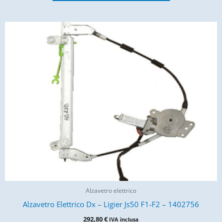
Alzavetro elettrico
Alzavetro Elettrico Dx – Ligier Js50 F1-F2 – 1402756
292,80
€
IVA inclusa