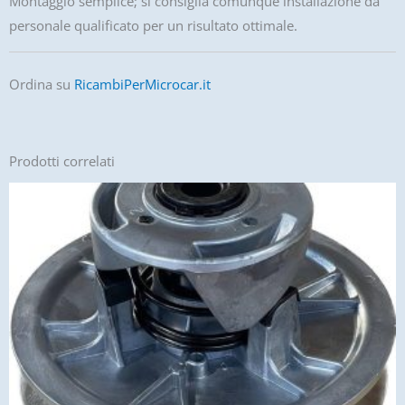
Montaggio semplice; si consiglia comunque installazione da
personale qualificato per un risultato ottimale.
Ordina su
RicambiPerMicrocar.it
Prodotti correlati