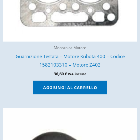
Meccanica Motore
Guarnizione Testata – Motore Kubota 400 – Codice
1582103310 – Motore Z402
36,60
€
IVA inclusa
AGGIUNGI AL CARRELLO