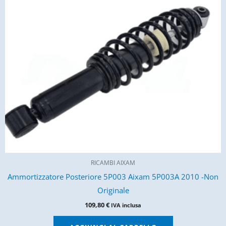
RICAMBI AIXAM
Ammortizzatore Posteriore 5P003 Aixam 5P003A 2010 -Non
Originale
109,80
€
IVA inclusa