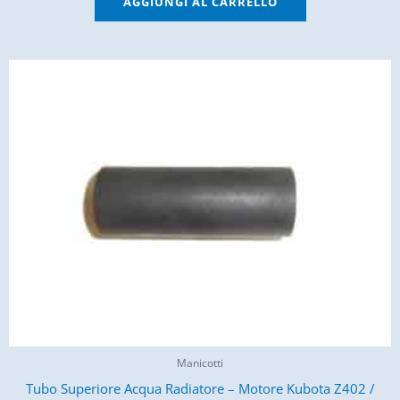
AGGIUNGI AL CARRELLO
Manicotti
Tubo Superiore Acqua Radiatore – Motore Kubota Z402 /