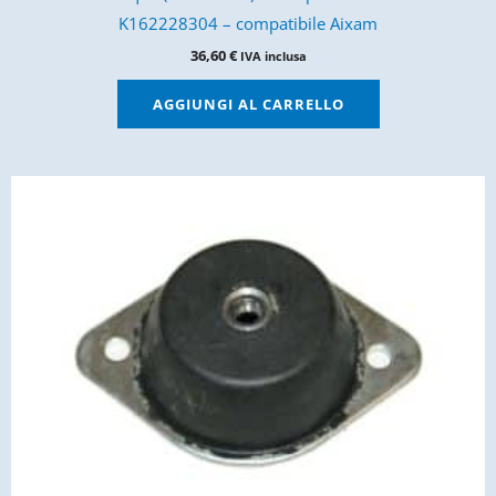
K162228304 – compatibile Aixam
36,60
€
IVA inclusa
AGGIUNGI AL CARRELLO