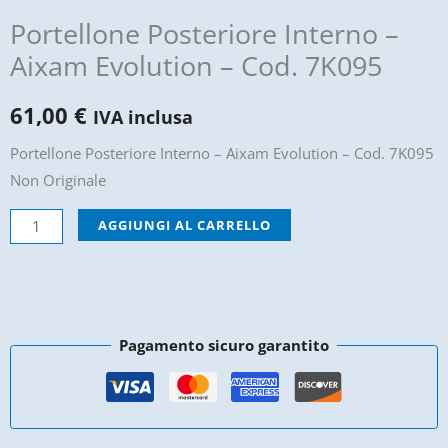
Portellone Posteriore Interno –
Aixam Evolution – Cod. 7K095
61,00
€
IVA inclusa
Portellone Posteriore Interno – Aixam Evolution – Cod. 7K095
Non Originale
Portellone
AGGIUNGI AL CARRELLO
Posteriore
Interno
-
Aixam
Pagamento sicuro garantito
Evolution
-
Cod.
7K095