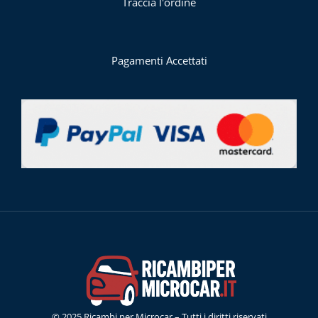
Traccia l'ordine
Pagamenti Accettati
© 2025 Ricambi per Microcar – Tutti i diritti riservati