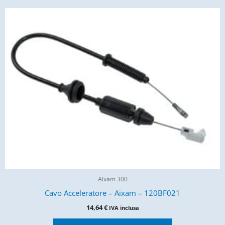
Aixam 300
Cavo Acceleratore – Aixam – 120BF021
14,64
€
IVA inclusa