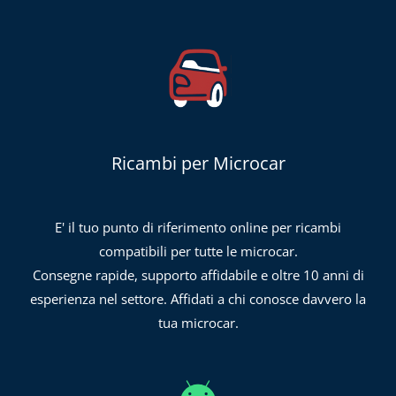
Ricambi per Microcar
E' il tuo punto di riferimento online per ricambi
compatibili per tutte le microcar.
Consegne rapide, supporto affidabile e oltre 10 anni di
esperienza nel settore. Affidati a chi conosce davvero la
tua microcar.