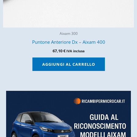
Aixam 300
Puntone Anteriore Dx – Aixam 400
67,10
€
IVA inclusa
AGGIUNGI AL CARRELLO