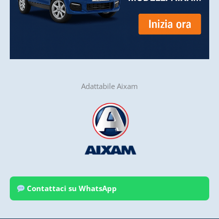
Adattabile Aixam
Contattaci su WhatsApp