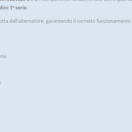
ini 1ª serie
.
otta dall’alternatore, garantendo il corretto funzionamento 
eria
e