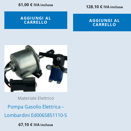
61,00
€
IVA inclusa
128,10
€
IVA inclusa
AGGIUNGI AL
AGGIUNGI AL
CARRELLO
CARRELLO
Materiale Elettrico
Pompa Gasolio Elettrica –
Lombardini Ed0065851110-S
67,10
€
IVA inclusa