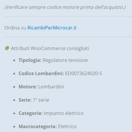
(Verificare sempre codice motore prima dell’acquisto.)
Ordina su
RicambiPerMicrocar.it
Attributi WooCommerce consigliati
Tipologia:
Regolatore tensione
Codice Lombardini:
ED0073624020-S
Motore:
Lombardini
Serie:
1ª serie
Categoria:
Impianto elettrico
Macrocategoria:
Elettrico