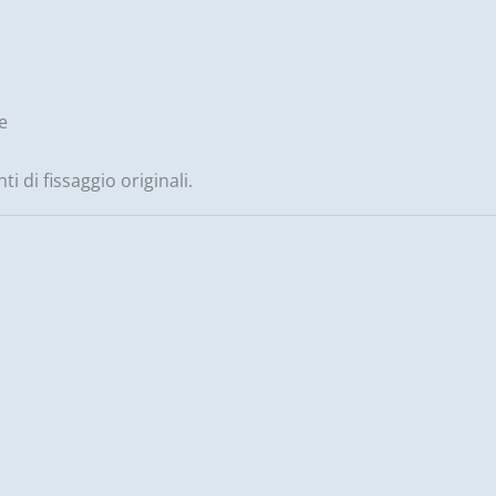
e
nti di fissaggio originali.