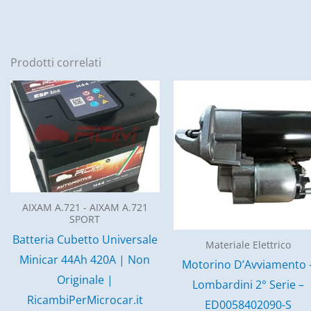
Prodotti correlati
AIXAM A.721 - AIXAM A.721
SPORT
Batteria Cubetto Universale
Materiale Elettrico
Minicar 44Ah 420A | Non
Motorino D’Avviamento 
Originale |
Lombardini 2° Serie –
RicambiPerMicrocar.it
ED0058402090-S