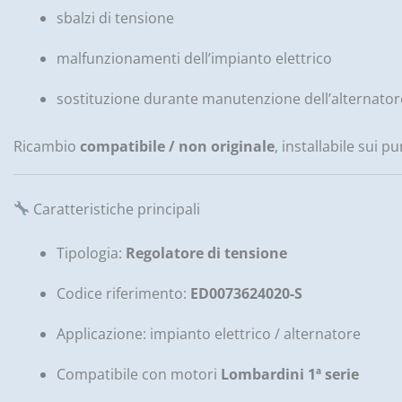
sbalzi di tensione
malfunzionamenti dell’impianto elettrico
sostituzione durante manutenzione dell’alternator
Ricambio
compatibile / non originale
, installabile sui pu
Caratteristiche principali
Tipologia:
Regolatore di tensione
Codice riferimento:
ED0073624020-S
Applicazione: impianto elettrico / alternatore
Compatibile con motori
Lombardini 1ª serie