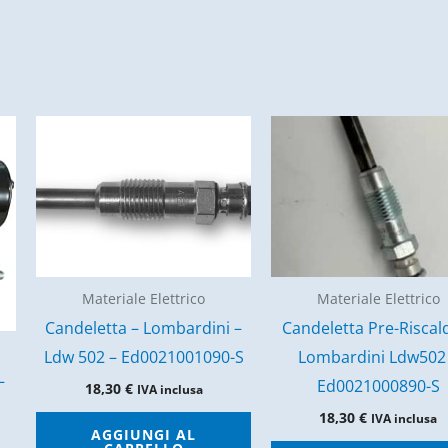
Materiale Elettrico
Materiale Elettrico
Candeletta – Lombardini –
Candeletta Pre-Riscal
Ldw 502 – Ed0021001090-S
Lombardini Ldw502
–
Ed0021000890-S
18,30
€
IVA inclusa
18,30
€
IVA inclusa
AGGIUNGI AL