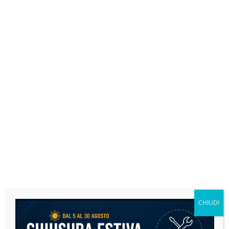
Adattabile Aixam
CHIUDI