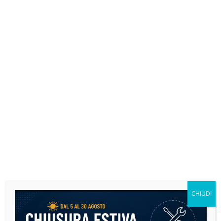
Adattabile Aixam
CHIUDI