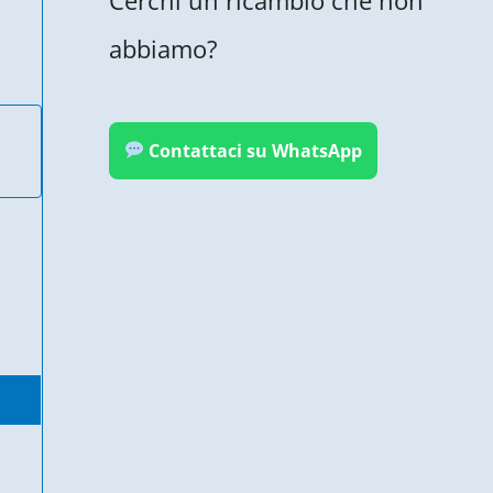
abbiamo?
Contattaci su WhatsApp