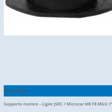
Descrizione
Informazioni aggiuntive
Recensioni (0
Supporto motore – Ligier JSRC / Microcar M8 F8 MGO 1ª s