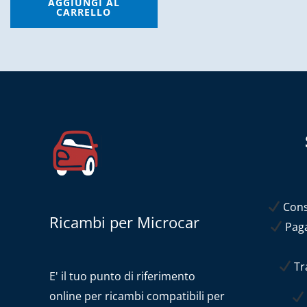
AGGIUNGI AL
CARRELLO
Conse
Ricambi per Microcar
Paga
Tra
E' il tuo punto di riferimento
online per ricambi compatibili per