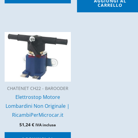
AGGIUNGI AL
CARRELLO
CHATENET CH22 - BAROODER
Elettrostop Motore
Lombardini Non Originale |
RicambiPerMicrocar.it
51,24
€
IVA inclusa