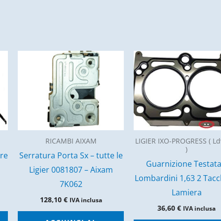
RICAMBI AIXAM
LIGIER IXO-PROGRESS ( L
)
ore
Serratura Porta Sx – tutte le
Guarnizione Testata
Ligier 0081807 – Aixam
Lombardini 1,63 2 Tacc
7K062
Lamiera
128,10
€
IVA inclusa
36,60
€
IVA inclusa