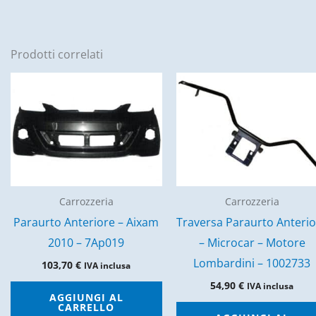
Prodotti correlati
Carrozzeria
Carrozzeria
Paraurto Anteriore – Aixam
Traversa Paraurto Anteri
2010 – 7Ap019
– Microcar – Motore
Lombardini – 1002733
103,70
€
IVA inclusa
54,90
€
IVA inclusa
AGGIUNGI AL
CARRELLO