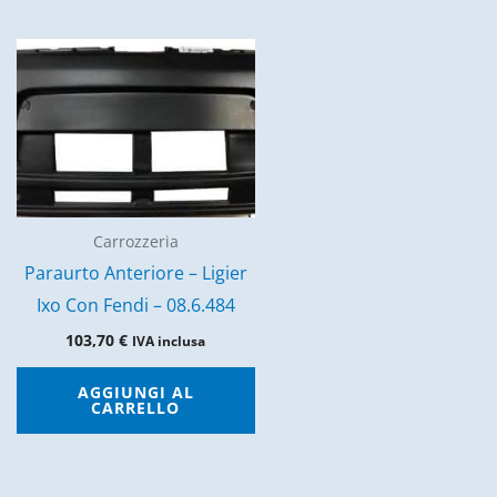
Carrozzeria
Paraurto Anteriore – Ligier
Ixo Con Fendi – 08.6.484
103,70
€
IVA inclusa
AGGIUNGI AL
CARRELLO