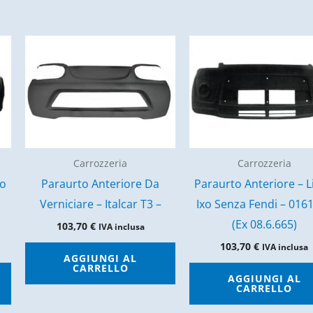
Carrozzeria
Carrozzeria
Go
Paraurto Anteriore Da
Paraurto Anteriore – L
–
Verniciare – Italcar T3 –
Ixo Senza Fendi – 016
(Ex 08.6.665)
103,70
€
IVA inclusa
103,70
€
IVA inclusa
AGGIUNGI AL
CARRELLO
AGGIUNGI AL
CARRELLO