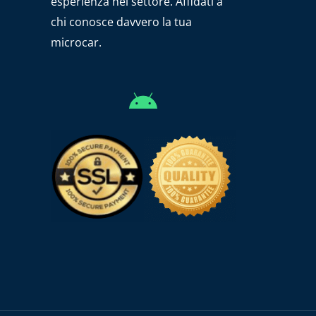
esperienza nel settore. Affidati a
chi conosce davvero la tua
microcar.