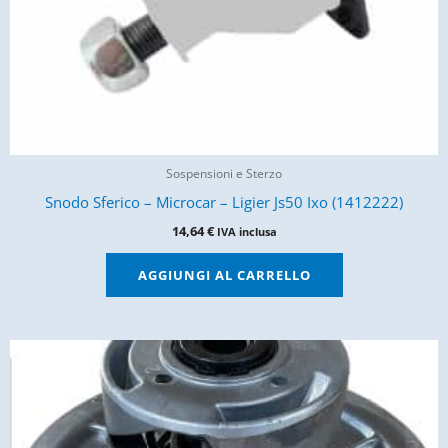
Sospensioni e Sterzo
Snodo Sferico – Microcar – Ligier Js50 Ixo (1412222)
14,64
€
IVA inclusa
AGGIUNGI AL CARRELLO