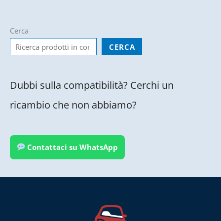
Cerca
CERCA
Dubbi sulla compatibilità? Cerchi un
ricambio che non abbiamo?
Contattaci su WhatsApp