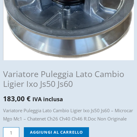
Variatore Puleggia Lato Cambio
Ligier Ixo Js50 Js60
183,00
€
IVA inclusa
Variatore Puleggia Lato Cambio Ligier Ixo Js50 Js60 – Microcar
Mgo Mc1 – Chatenet Ch26 Ch40 Ch46 R.Doc Non Originale
Variatore
AGGIUNGI AL CARRELLO