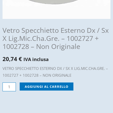
Vetro Specchietto Esterno Dx / Sx
X Lig.Mic.Cha.Gre. – 1002727 +
1002728 – Non Originale
20,74
€
IVA inclusa
VETRO SPECCHIETTO ESTERNO DX / SX X LIG.MIC.CHA.GRE. –
1002727 + 1002728 – NON ORIGINALE
Vetro
AGGIUNGI AL CARRELLO
Specchietto
Esterno
Dx
/