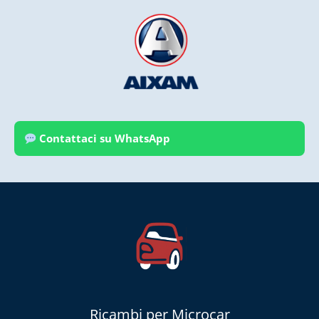
Contattaci su WhatsApp
Ricambi per Microcar