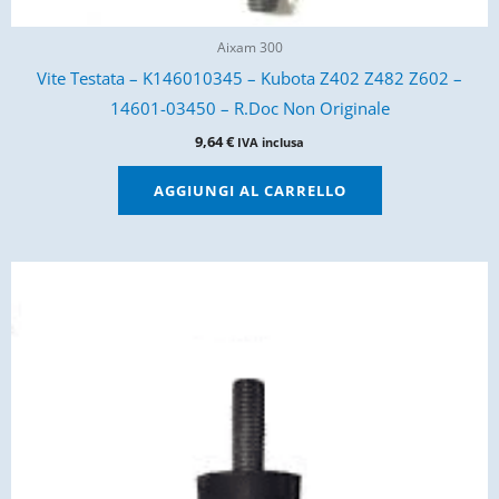
Aixam 300
Vite Testata – K146010345 – Kubota Z402 Z482 Z602 –
14601-03450 – R.Doc Non Originale
9,64
€
IVA inclusa
AGGIUNGI AL CARRELLO