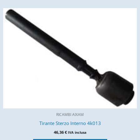
RICAMBI AIXAM
Tirante Sterzo Interno 4k013
46,36
€
IVA inclusa