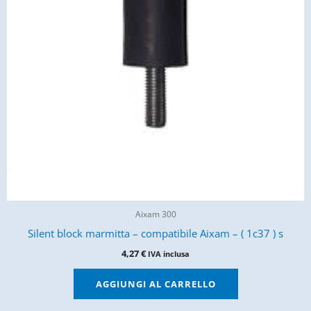
Aixam 300
Silent block marmitta – compatibile Aixam – ( 1c37 ) s
4,27
€
IVA inclusa
AGGIUNGI AL CARRELLO