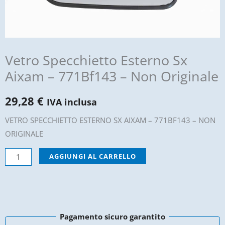
Vetro Specchietto Esterno Sx
Aixam – 771Bf143 – Non Originale
29,28
€
IVA inclusa
VETRO SPECCHIETTO ESTERNO SX AIXAM – 771BF143 – NON
ORIGINALE
Vetro
AGGIUNGI AL CARRELLO
Specchietto
Esterno
Sx
Aixam
Pagamento sicuro garantito
-