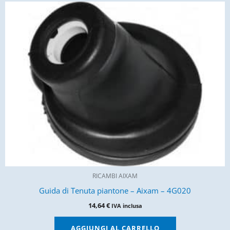
RICAMBI AIXAM
Guida di Tenuta piantone – Aixam – 4G020
14,64
€
IVA inclusa
AGGIUNGI AL CARRELLO