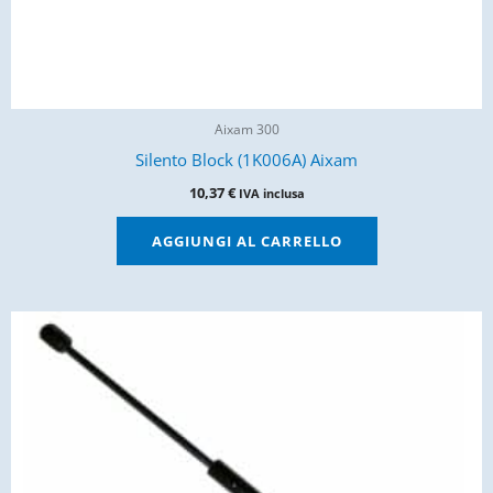
Aixam 300
Silento Block (1K006A) Aixam
10,37
€
IVA inclusa
AGGIUNGI AL CARRELLO