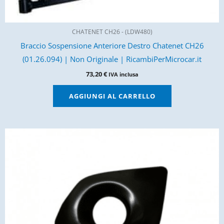
CHATENET CH26 - (LDW480)
Braccio Sospensione Anteriore Destro Chatenet CH26
(01.26.094) | Non Originale | RicambiPerMicrocar.it
73,20
€
IVA inclusa
AGGIUNGI AL CARRELLO