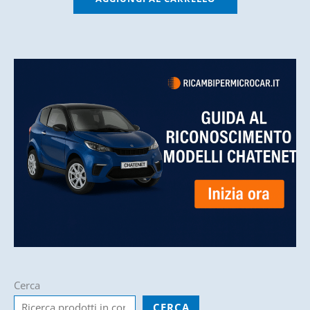
Cerca
CERCA