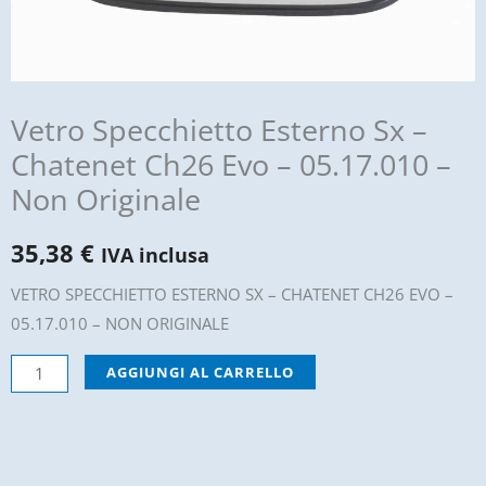
Vetro Specchietto Esterno Sx –
Chatenet Ch26 Evo – 05.17.010 –
Non Originale
35,38
€
IVA inclusa
VETRO SPECCHIETTO ESTERNO SX – CHATENET CH26 EVO –
05.17.010 – NON ORIGINALE
Vetro
AGGIUNGI AL CARRELLO
Specchietto
Esterno
Sx
-