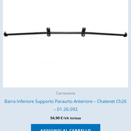
Carrozzeria
Barra Inferiore Supporto Paraurto Anteriore – Chatenet Ch26
– 01.26.092
54,90
€
IVA inclusa
AGGIUNGI AL CARRELLO